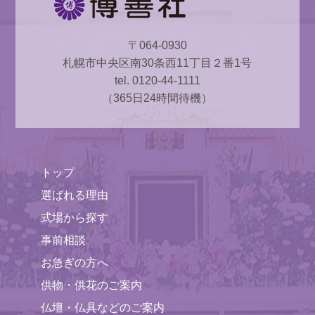
〒064-0930
札幌市中央区南30条西11丁目２番1号
tel. 0120-44-1111
（365日24時間待機）
トップ
選ばれる理由
式場から探す
事前相談
お急ぎの方へ
供物・供花のご案内
仏壇・仏具などのご案内