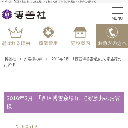
2016年2月 ｢西区博善斎場｣にて家族葬のお客様｜札幌･石狩･江別の葬儀・家族葬なら博善社
MENU
博善社
>
お客様の声
>
2016年2月 ｢西区博善斎場｣にて家族葬の
お客様
2016年2月 ｢西区博善斎場｣にて家族葬のお客
様
2016.05.02