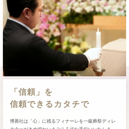
「信頼」を
信頼できるカタチで
博善社は「心」に残るフィナーレを一級葬祭ディレ