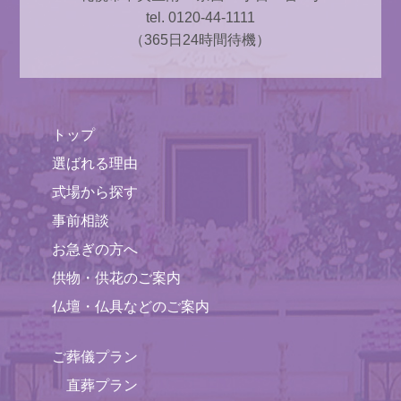
tel. 0120-44-1111
（365日24時間待機）
トップ
選ばれる理由
式場から探す
事前相談
お急ぎの方へ
供物・供花のご案内
仏壇・仏具などのご案内
ご葬儀プラン
直葬プラン