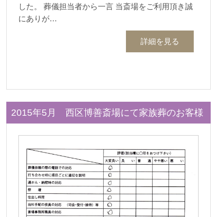
した。 葬儀担当者から一言 当斎場をご利用頂き誠
にありが…
詳細を見る
2015年5月 西区博善斎場にて家族葬のお客様