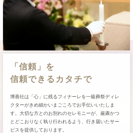
「信頼」を
信頼できるカタチで
博善社は「心」に残るフィナーレを一級葬祭ディレ
クターがきめ細かい
まごころ
でお手伝いいたしま
す。大切な方とのお別れのセレモニーが、厳粛かつ
とどこおりなく執り行われるよう、行き届いたサー
ビスを提供しております。