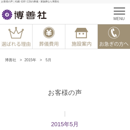
お客様の声｜札幌･石狩･江別の葬儀・家族葬なら博善社
MENU
博善社
>
2015年
>
5月
お客様の声
|
2015年5月