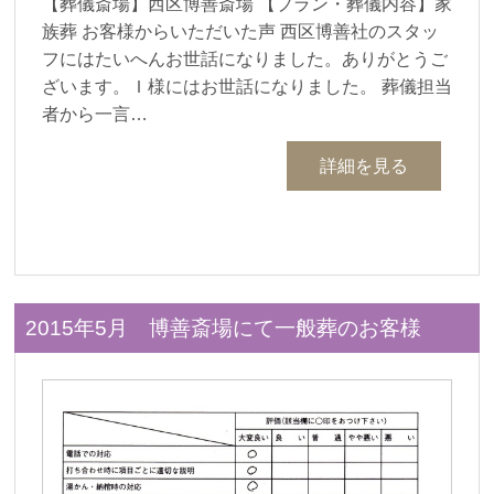
【葬儀斎場】西区博善斎場 【プラン・葬儀内容】家
族葬 お客様からいただいた声 西区博善社のスタッ
フにはたいへんお世話になりました。ありがとうご
ざいます。Ｉ様にはお世話になりました。 葬儀担当
者から一言…
詳細を見る
2015年5月 博善斎場にて一般葬のお客様