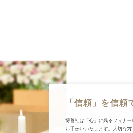
「信頼」を
信頼
博善社は「心」に残るフィナー
お手伝いいたします。大切な方