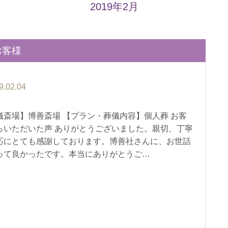
2019年2月
お客様
9.02.04
儀斎場】博善斎場 【プラン・葬儀内容】個人葬 お客
らいただいた声 ありがとうございました。親切、丁寧
応にとても感謝しております。博善社さんに、お世話
って良かったです。本当にありがとうご…