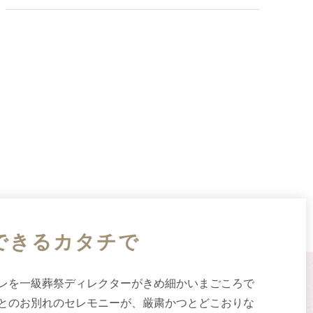
できるカタチで
レを一級葬祭ディレクターがきめ細かい
まごころ
で
とのお別れのセレモニーが、厳粛かつとどこおりな