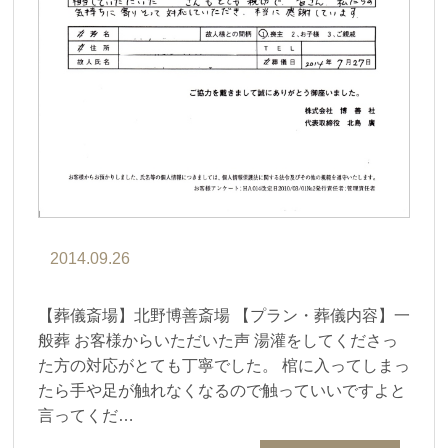
2014.09.26
【葬儀斎場】北野博善斎場 【プラン・葬儀内容】一
般葬 お客様からいただいた声 湯灌をしてくださっ
た方の対応がとても丁寧でした。 棺に入ってしまっ
たら手や足が触れなくなるので触っていいですよと
言ってくだ…