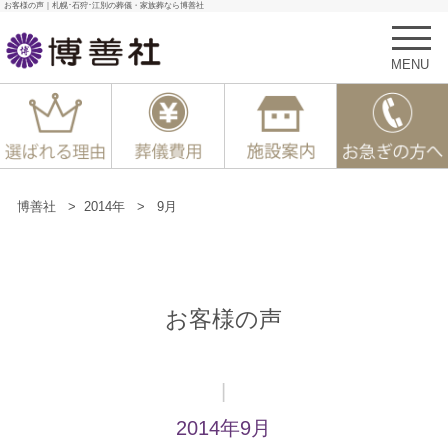
お客様の声｜札幌･石狩･江別の葬儀・家族葬なら博善社
MENU
博善社
>
2014年
>
9月
お客様の声
|
2014年9月