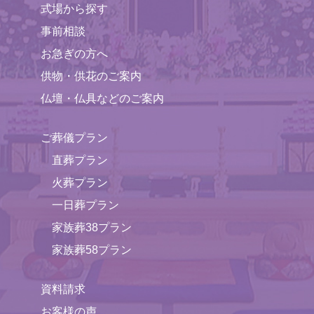
式場から探す
事前相談
お急ぎの方へ
供物・供花のご案内
仏壇・仏具などのご案内
ご葬儀プラン
直葬プラン
火葬プラン
一日葬プラン
家族葬38プラン
家族葬58プラン
資料請求
お客様の声