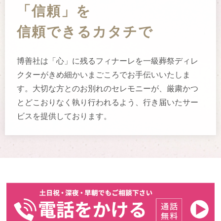
「信頼」を
信頼できるカタチで
博善社は「心」に残るフィナーレを一級葬祭ディレ
クターがきめ細かい
まごころ
でお手伝いいたしま
す。大切な方とのお別れのセレモニーが、厳粛かつ
とどこおりなく執り行われるよう、行き届いたサー
ビスを提供しております。