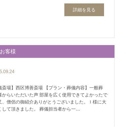
詳細を見る
のお客様
5.09.24
儀斎場】西区博善斎場 【プラン・葬儀内容】一般葬
様からいただいた声 部屋を広く使用できてよかったで
又、僧侶の御紹介ありがとうございました。Ｉ様に大
くして頂きました。 葬儀担当者から一…