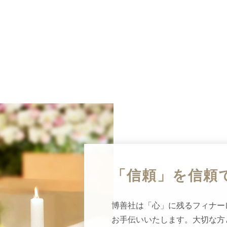
「信頼」を
信頼
博善社は「心」に残るフィナー
お手伝いいたします。大切な方