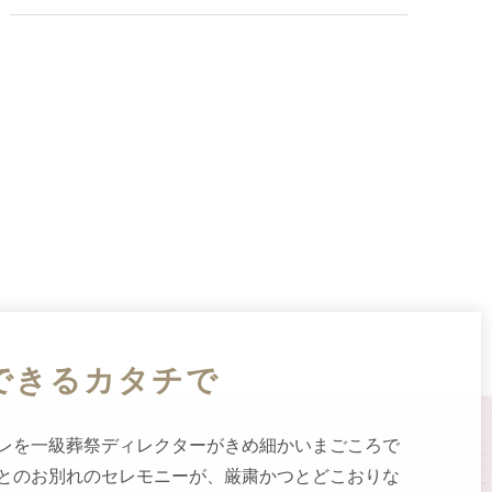
できるカタチで
レを一級葬祭ディレクターがきめ細かい
まごころ
で
とのお別れのセレモニーが、厳粛かつとどこおりな