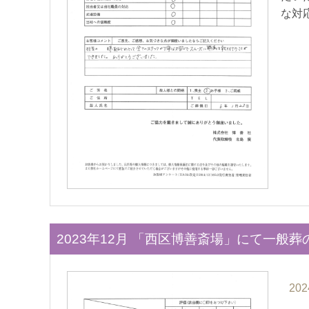
な対
2023年12月 「西区博善斎場」にて一般葬
202