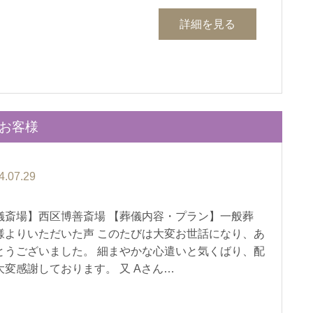
詳細を見る
のお客様
4.07.29
儀斎場】西区博善斎場 【葬儀内容・プラン】一般葬
様よりいただいた声 このたびは大変お世話になり、あ
とうございました。 細まやかな心遣いと気くばり、配
大変感謝しております。 又 Aさん…