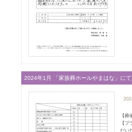
2024年1月 「家族葬ホールやまはな」に
202
【葬
【プ
だい