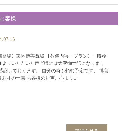
のお客様
4.07.16
儀斎場】東区博善斎場 【葬儀内容・プラン】一般葬
様よりいただいた声 Y様には大変御世話になりまし
 感謝しております。 自分の時も頼む予定です。 博善
りお礼の一言 お客様のお声、心より…
詳細を見る