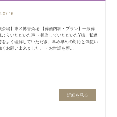
4.07.16
儀斎場】東区博善斎場 【葬儀内容・プラン】一般葬
様よりいただいた声 ・担当していただいたY様、私達
持をよく理解していただき、早め早めの対応と気使い
強くお願い出来ました。 ・お世話を願…
詳細を見る