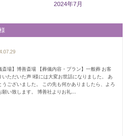
2024年7月
客様
4.07.29
儀斎場】博善斎場 【葬儀内容・プラン】一般葬 お客
りいただいた声 I様には大変お世話になりました。 あ
とうございました。 この先も何かありましたら、よろ
お願い致します。 博善社よりお礼…