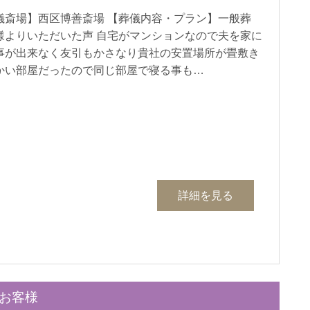
儀斎場】西区博善斎場 【葬儀内容・プラン】一般葬
様よりいただいた声 自宅がマンションなので夫を家に
事が出来なく友引もかさなり貴社の安置場所が畳敷き
かい部屋だったので同じ部屋で寝る事も…
詳細を見る
のお客様