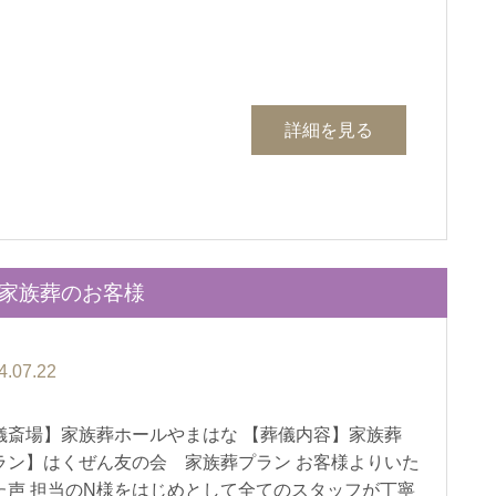
詳細を見る
て家族葬のお客様
4.07.22
儀斎場】家族葬ホールやまはな 【葬儀内容】家族葬
ラン】はくぜん友の会 家族葬プラン お客様よりいた
た声 担当のN様をはじめとして全てのスタッフが丁寧